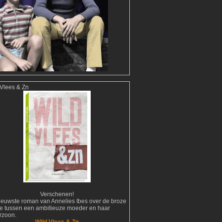
 Vlees & Zn
Verschenen!
ieuwste roman van Annelies Ibes over de broze
tie tussen een ambitieuze moeder en haar
erzoon.