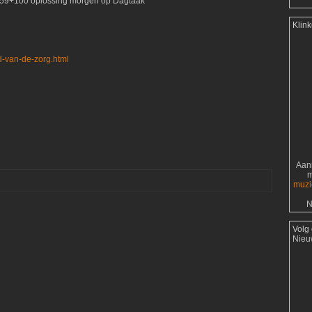
: 59+100 oplossing morgen op Dagtaak
Klin
d-van-de-zorg.html
Aanr
m
muzi
N
Volg
Nieu