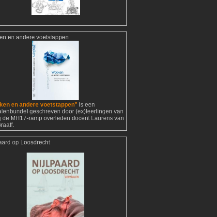
en en andere voetstappen
ken en andere voetstappen"
is een
alenbundel geschreven door (ex)leerlingen van
ij de MH17-ramp overleden docent Laurens van
raaff.
paard op Loosdrecht