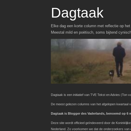
Dagtaak
Elke dag een korte column met reflectie op het 
Meestal mild en poëtisch, soms bijtend cynisc
Dagtaak is een initiatief van TVE Tekst en Advies
(Ton va
De meest gelezen columns van het afgelopen kwartaal v
Dagtaak is Blogger des Vaderlands, benoemd op 6 ma
Deze site wordt officieel geïndexeerd door de Koninklij
Nederland. Zo voorkomen we dat de onderzoekers van de