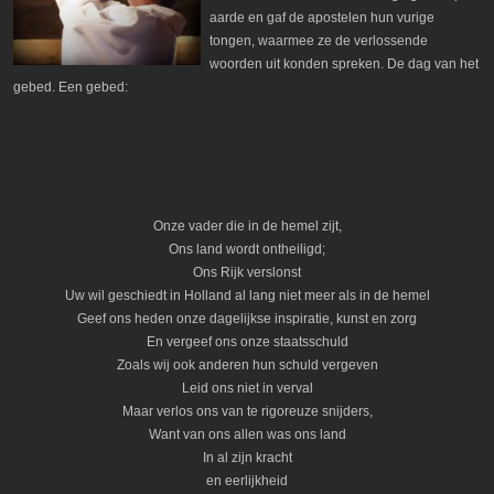
aarde en gaf de apostelen hun vurige
tongen, waarmee ze de verlossende
woorden uit konden spreken. De dag van het
gebed. Een gebed:
Onze vader die in de hemel zijt,
Ons land wordt ontheiligd;
Ons Rijk verslonst
Uw wil geschiedt in Holland al lang niet meer als in de hemel
Geef ons heden onze dagelijkse inspiratie, kunst en zorg
En vergeef ons onze staatsschuld
Zoals wij ook anderen hun schuld vergeven
Leid ons niet in verval
Maar verlos ons van te rigoreuze snijders,
Want van ons allen was ons land
In al zijn kracht
en eerlijkheid